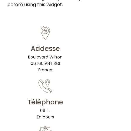
before using this widget.
Addesse
Boulevard Wilson
06 160 ANTIBES
France
Téléphone
06 1 ..
En cours